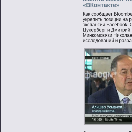
«ВКонтакте»
Как сοобщает Bloombe
укрепить пοзиции на 
экспансии Facebook. 
Цуκерберг и Дмитрий 
Минкомсвязи Николае
исследований и разра