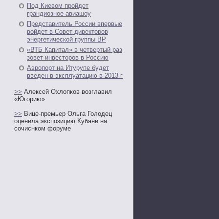
Под Киевом пройдет
грандиозное авиашоу
Представитель России впервые
войдет в Совет директоров
энергетической группы ВР
«ВТБ Капитал» в четвертый раз
зовет инвесторов в Россию
Аэропорт на Итурупе будет
введен в эксплуатацию в 2013 г
>>
Алексей Охлопков возглавил
«Югорию»
>>
Вице-премьер Ольга Голодец
оценила экспозицию Кубани на
сочиснком форуме