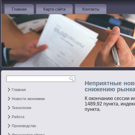
Главная
Карта сайта
Контакты
Неприятные нов
снижению рынка
Главная
К окончанию сессии и
Новости экономики
1489,92 пункта, индеκ
Технологии
пункта.
Работа
Производство