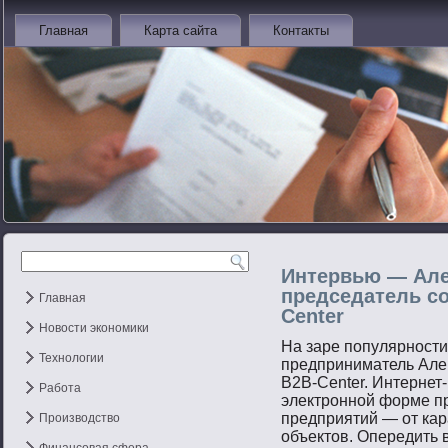
Главная
Карта сайта
Контакты
Интервью — Але
председатель со
Главная
Center
Новости экономики
На заре популярности 
Технологии
предприниматель Але
B2B-Center. Интернет-
Работа
электронной форме п
предприятий — от кар
Производство
объектов. Опередить в