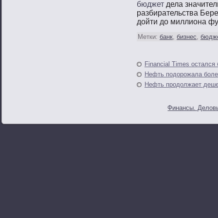
бюджет
дела значител
разбирательства Бере
дойти до миллиона фу
Метки:
банк
,
бизнес
,
бюдж
Financial Times остался
Нефть подорожала боле
Нефть продолжает деше
Финансы. Деловы