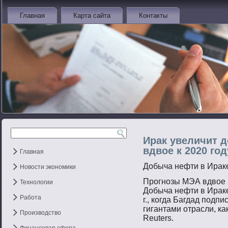
Главная
Карта сайта
Контакты
Ирак увеличит 
вдвое к 2020 год
Главная
Добыча нефти в Ирак
Новости экономики
Прогнозы МЭА вдвое 
Технологии
Добыча нефти в Ираке
Работа
г., когда Багдад подп
гигантами отрасли, как
Производство
Reuters.