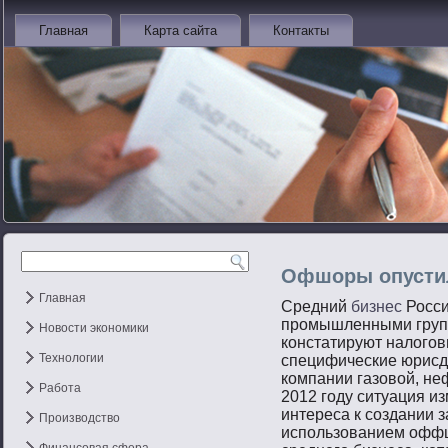
Главная
Карта сайта
Контакты
Офшоры опустил
Главная
Средний
бизнес
Росси
промышленными груп
Новости экономики
констатируют налогов
Технологии
специфические юрисд
компании газовой, не
Работа
2012 году ситуация и
интереса к создании 
Производство
использованием офф