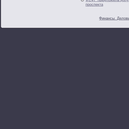
проспекта
Финансы. Деловы