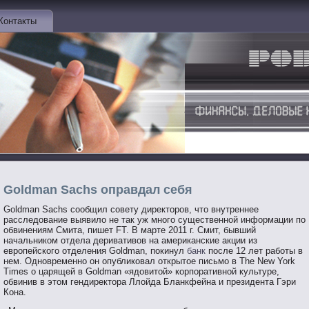
Контакты
Goldman Sachs оправдал себя
Goldman Sachs сообщил совету директоров, что внутреннее
расследование выявило не так уж много существенной информации по
обвинениям Смита, пишет FT. В марте 2011 г. Смит, бывший
начальником отдела деривативов на американские акции из
европейского отделения Goldman, покинул
банк
после 12 лет работы в
нем. Одновременно он опубликовал открытое письмо в The New York
Times о царящей в Goldman «ядовитой» корпоративной культуре,
обвинив в этом гендиректора Ллойда Бланкфейна и президента Гэри
Кона.