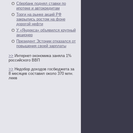
Сбербанк поднял ставки по
ипотеке и автокредитам
Торги на рынке акций РФ
закрылись ростом на фоне
дорогой нефти
У «Яндекса» объявился крупный
акционер
Президент Эстонии отказался от
повышения своей зарплаты
>>
Интернет-экономика заняла 1%
российского ВВП
>>
Недобор доходов госбюджета за
8 месяцев составил около 370 млн.
леев