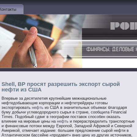
Контакты
Shell, BP просят разрешить экспорт сырой
нефти из США
Впервые за десятилетия крупнейшие межнациональные
нефтедобывающие корпорации и нефтетрейдеры готовы
экспортировать
нефть
из США в значительных объемах благодаря
буму добычи углеводородного сырья в стране, сообщила Financial
Times. Подобный сдвиг в географии поставок способен оказать
влияние на мировые цены на
нефть
и перераспределить транспортные
и финансовые потоки между Европой, Западной Африкой и Северной
Америкой, отмечает издание: большее предложение сырой нефти в
Атлантическом бассейне «продавит» вниз цену из других источников,