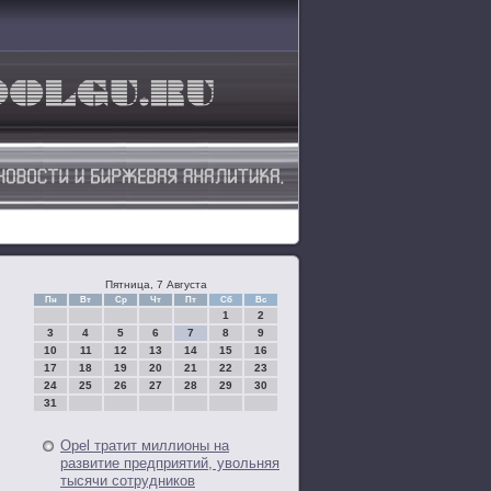
Пятница, 7 Августа
Пн
Вт
Ср
Чт
Пт
Сб
Вс
1
2
3
4
5
6
7
8
9
10
11
12
13
14
15
16
17
18
19
20
21
22
23
24
25
26
27
28
29
30
31
Opel тратит миллионы на
развитие предприятий, увольняя
тысячи сотрудников