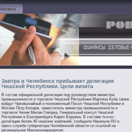
Контакты
Завтра в Челябинск прибывает делегация
Чешской Республики. Цели визита
В состав официальной делегации под руководством министра
промышленности и торговли Чешской Республики Мартина Куба также
войдут Чрезвычайный и полномочный Посол Чешской Республики в
Москве Петр Коларж, заместитель министра промышленности и
торговли Чехии Милан Говорка, Генеральный консул Чешской
Республики в Екатеринбурге Карел Борувка. В составе
бизнес
-
делегации более 40 чешских компаний, сообщили Накануне.RU в
пресс-службе губернатора Челябинской области со ссылкой на
региональное Минэкономразвития.