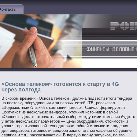
Контакты
«Основа телеком» готовится к старту в 4G
через полгода
В скором времени «Основа телеком» должна подвести итоги тендера
на поставку оборудования для первых сетей LTE, рассказал
«Ведомостям» близкий к компании человек. Сейчас формируется
шорт-лист из нескольких вендоров, уточнил источник в самой
«Основе». Делать окончательный выбор между ними
компания
будет с
учетом нескольких параметров — цены оборудования, стоимости и
уровня гарантированной техподдержки, общей стоимости владения
для оператора, готовности вендора заключать соглашение об уровне
сервиса и т.п., рассказывает он. В первую волну запусков, по его