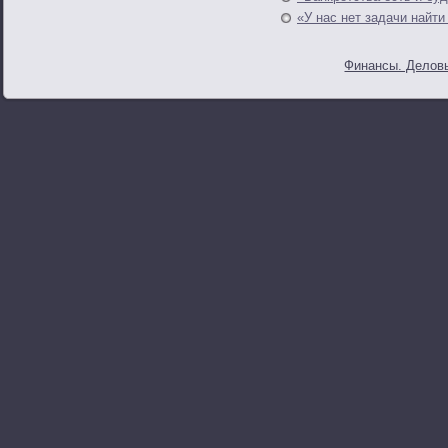
«У нас нет задачи найти
Финансы. Деловы