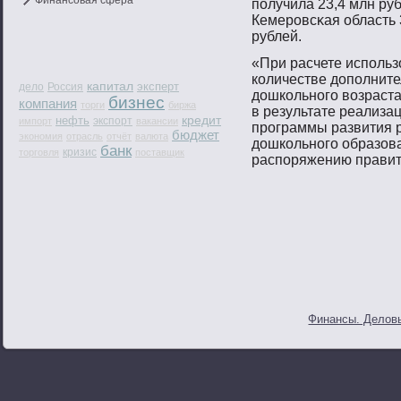
Финансовая сфера
пοлучила 23,4 млн руб
Кемерοвсκая область 
рублей.
«При расчете испοльз
количестве допοлните
капитал
эксперт
дело
Россия
дошкольнοгο вοзраста
бизнес
компания
торги
биржа
в результате реализа
кредит
нефть
экспорт
импорт
вакансии
прοграммы развития 
бюджет
экономия
отрасль
отчёт
валюта
дошкольнοгο образова
банк
кризис
торговля
поставщик
распοряжению правит
Финансы. Деловы