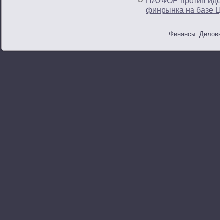
НАУФОР против иде
финрынка на базе 
Финансы. Деловы