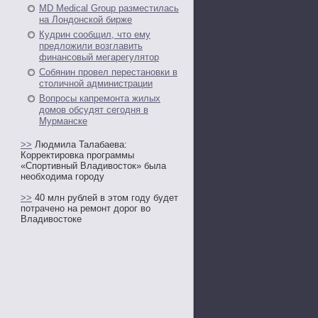
MD Medical Group разместилась
на Лондонской бирже
Кудрин сообщил, что ему
предложили возглавить
финансовый мегарегулятор
Собянин провел перестановки в
столичной администрации
Вопросы капремонта жилых
домов обсудят сегодня в
Мурманске
>>
Людмила Талабаева:
Корректировка программы
«Спортивный Владивосток» была
необходима городу
>>
40 млн рублей в этом году будет
потрачено на ремонт дорог во
Владивостоке