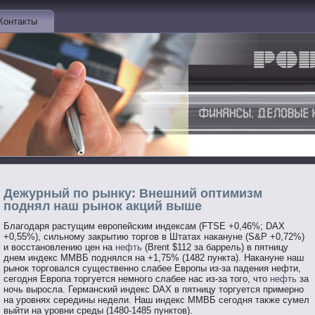
Контакты
Дежурный по рынку: Внешний оптимизм
поднял наш рынок акций выше
Благодаря растущим европейским индексам (FTSE +0,46%; DAX
+0,55%), сильному закрытию торгов в Штатах накануне (S&P +0,72%)
и восстановлению цен на
нефть
(Brent $112 за баррель) в пятницу
днем индекс ММВБ поднялся на +1,75% (1482 пункта). Накануне наш
рынок торговался существенно слабее Европы из-за падения нефти,
сегодня Европа торгуется немного слабее нас из-за того, что
нефть
за
ночь выросла. Германский индекс DAX в пятницу торгуется примерно
на уровнях середины недели. Наш индекс ММВБ сегодня также сумел
выйти на уровни среды (1480-1485 пунктов).