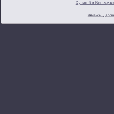
Хунин-6 в Венесуэл
Финансы. Деловы