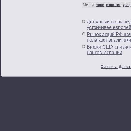
Метки:
банк
,
капитал
,
кред
Дежурный по рынку:
устойчивее европей
Рынок акций РФ нач
полагают аналитики
Биржи США снизилис
банков Испании
Финансы. Деловы